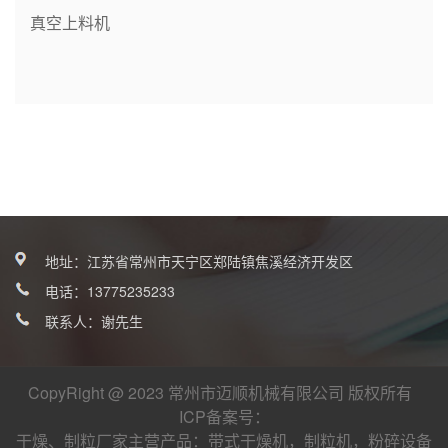
真空上料机
地址：江苏省常州市天宁区郑陆镇焦溪经济开发区
电话：
13775235233
联系人：谢先生
CopyRight @ 2023 常州市迈顺机械有限公司 版权所有
ICP备案号：
干燥、制粒厂家
主营产品：
带式干燥机
，
制粒机
，
粉碎设备