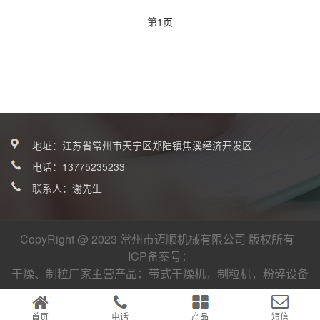
第1页
地址：江苏省常州市天宁区郑陆镇焦溪经济开发区
电话：
13775235233
联系人：谢先生
CopyRight @ 2023 常州市迈顺机械有限公司 版权所有
ICP备案号：
干燥、制粒厂家
主营产品：
带式干燥机
，
制粒机
，
粉碎设备
首页
电话
产品
短信