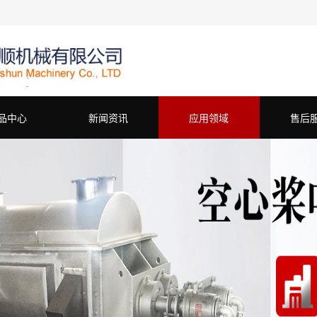
品中心
新闻资讯
应用领域
售后