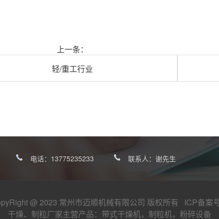
上一条：
轻/重工行业
电话：
13775235233
联系人：谢先生
opyRight @ 2023 常州市迈顺机械有限公司 版权所有 ICP备案
干燥、制粒厂家
主营产品：
带式干燥机
，
制粒机
，
粉碎设备