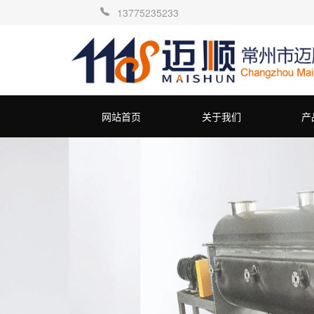
13775235233
网站首页
关于我们
产