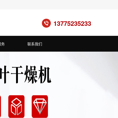
13775235233
服务
联系我们