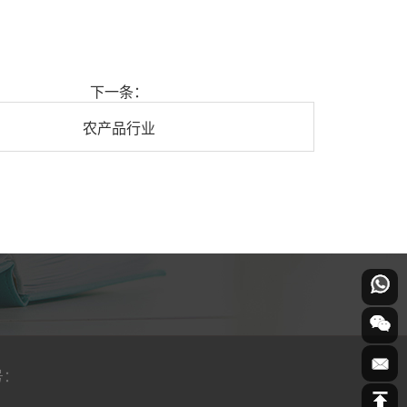
下一条：
农产品行业
号：