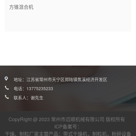
方锥混合机
地址：江苏省常州市天宁区郑陆镇焦溪经济开发区
电话：
13775235233
联系人：谢先生
CopyRight @ 2023 常州市迈顺机械有限公司 版权所有
ICP备案号：
干燥、制粒厂家
主营产品：
带式干燥机
，
制粒机
，
粉碎设备