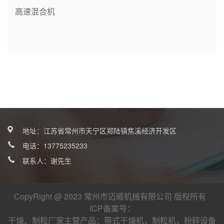
高速混合机
地址：江苏省常州市天宁区郑陆镇焦溪经济开发区
电话：
13775235233
联系人：谢先生
CopyRight @ 2023 常州市迈顺机械有限公司 版权所有
ICP备案号：
干燥、制粒厂家
主营产品：
带式干燥机
，
制粒机
，
粉碎设备