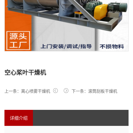
空心桨叶干燥机
上一条：离心喷雾干燥机
下一条：滚筒刮板干燥机
详细介绍