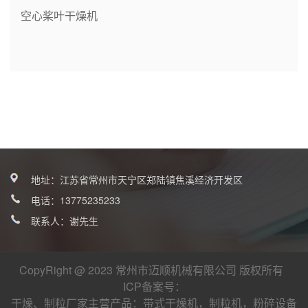
空心桨叶干燥机
地址：江苏省常州市天宁区郑陆镇焦溪经济开发区
电话：
13775235233
联系人：谢先生
CopyRight @ 2023 常州市迈顺机械有限公司 版权所有
ICP备案号：
干燥、制粒厂家
主营产品：
带式干燥机
，
制粒机
，
粉碎设备